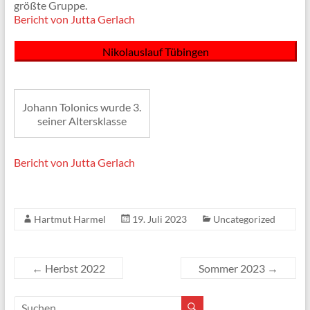
größte Gruppe.
Bericht von Jutta Gerlach
Nikolauslauf Tübingen
Johann Tolonics wurde 3.
seiner Altersklasse
Bericht von Jutta Gerlach
Hartmut Harmel
19. Juli 2023
Uncategorized
←
Herbst 2022
Sommer 2023
→