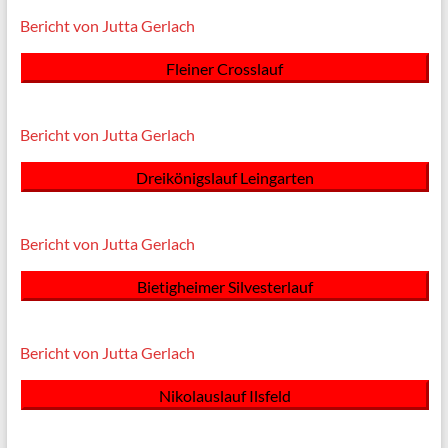
Bericht von Jutta Gerlach
Fleiner Crosslauf
Bericht von Jutta Gerlach
Dreikönigslauf Leingarten
Bericht von Jutta Gerlach
Bietigheimer Silvesterlauf
Bericht von Jutta Gerlach
Nikolauslauf Ilsfeld