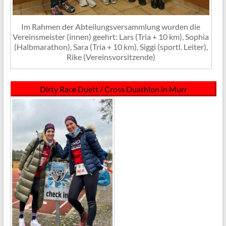
Im Rahmen der Abteilungsversammlung wurden die
Vereinsmeister (innen) geehrt: Lars (Tria + 10 km), Sophia
(Halbmarathon), Sara (Tria + 10 km), Siggi (sportl. Leiter),
Rike (Vereinsvorsitzende)
Dirty Race Duett / Cross Duathlon in Murr