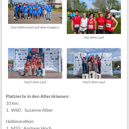
Das Helferteam auf dem Haigern
Vor dem Lauf
Nach dem Lauf
Nach dem Lauf
Platzierte in den Altersklassen:
10 km:
1. W60 : Susanne Alber
Halbmarathon:
2. M55: Andreas Hoch