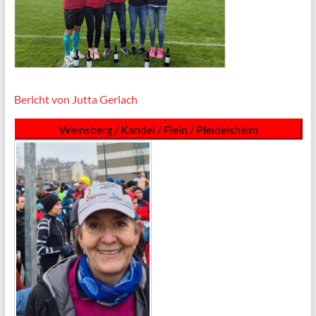
Bericht von Jutta Gerlach
Weinsberg / Kandel / Flein / Pleidelsheim