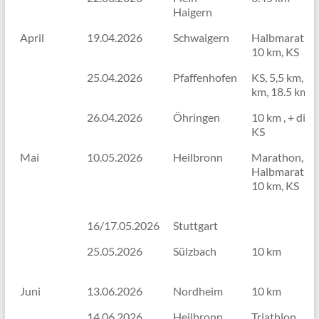
Haigern
April
19.04.2026
Schwaigern
Halbmaratho
10 km, KS
25.04.2026
Pfaffenhofen
KS, 5,5 km, 10
km, 18.5 km
26.04.2026
Öhringen
10 km , + div.,
KS
Mai
10.05.2026
Heilbronn
Marathon,
Halbmaratho
10 km, KS
16/17.05.2026
Stuttgart
25.05.2026
Sülzbach
10 km
Juni
13.06.2026
Nordheim
10 km
14.06.2026
Heilbronn
Triathlon