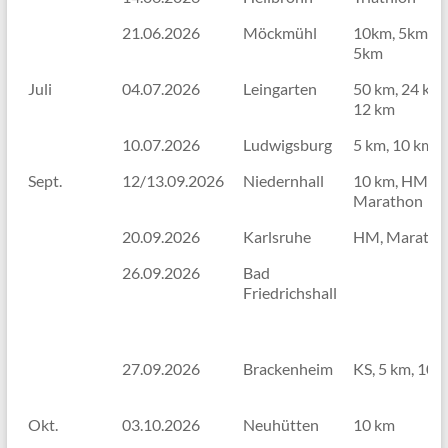
21.06.2026
Möckmühl
10km, 5km,
5km
Juli
04.07.2026
Leingarten
50 km, 24 km,
12 km
10.07.2026
Ludwigsburg
5 km, 10 km, 
Sept.
12/13.09.2026
Niedernhall
10 km, HM,
Marathon
20.09.2026
Karlsruhe
HM, Maratho
26.09.2026
Bad
Friedrichshall
27.09.2026
Brackenheim
KS, 5 km, 10 
Okt.
03.10.2026
Neuhütten
10 km