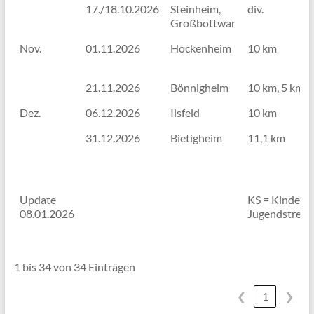
17./18.10.2026
Steinheim,
div.
Großbottwar
Nov.
01.11.2026
Hockenheim
10 km
21.11.2026
Bönnigheim
10 km, 5 km, 
Dez.
06.12.2026
Ilsfeld
10 km
31.12.2026
Bietigheim
11,1 km
Update
KS = Kinder +
08.01.2026
Jugendstreck
1 bis 34 von 34 Einträgen
❮
1
❯