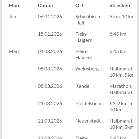
Mon.
Datum
Ort
Strecken
Mon.
Datum
Ort
Strecken
Jan.
06.01.2026
Schwäbisch
5 km, 10 km, 
Hall
18.01.2026
Flein-
6.45 km
Haigern
März
01.03.2026
Flein-
6.45 km
Haigern
08.03.2026
Weinsberg
Halbmaratho
10 km, 5 km
08.03.2026
Kandel
Marathon,
Halbmaratho
21.03.2026
Pleidelsheim
KS, 2 km, 5 km
10 km
21.03.2026
Neuenstadt
Halbmaratho
10 km, 5km, 
22.03.2026
Flein-
6.45 km