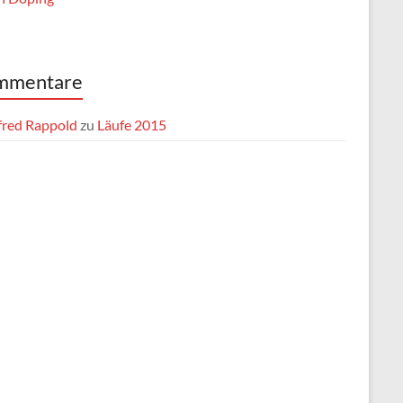
mmentare
red Rappold
zu
Läufe 2015