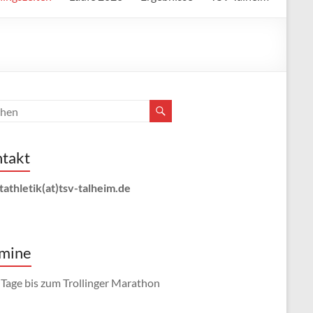
takt
tathletik(at)tsv-talheim.de
mine
Tage bis zum Trollinger Marathon