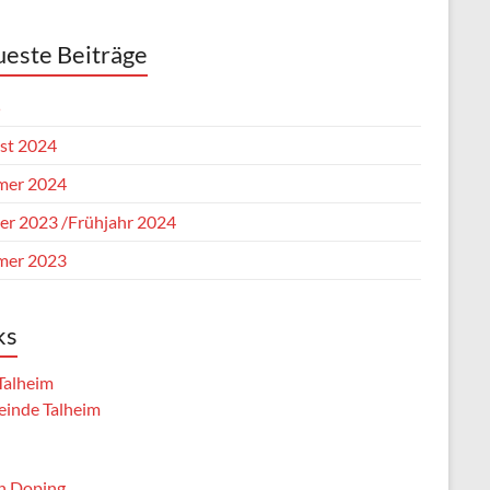
este Beiträge
5
st 2024
er 2024
er 2023 /Frühjahr 2024
er 2023
ks
Talheim
inde Talheim
n Doping