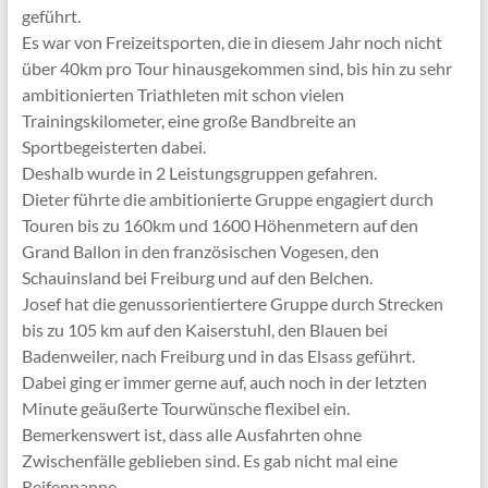
geführt.
Es war von Freizeitsporten, die in diesem Jahr noch nicht
über 40km pro Tour hinausgekommen sind, bis hin zu sehr
ambitionierten Triathleten mit schon vielen
Trainingskilometer, eine große Bandbreite an
Sportbegeisterten dabei.
Deshalb wurde in 2 Leistungsgruppen gefahren.
Dieter führte die ambitionierte Gruppe engagiert durch
Touren bis zu 160km und 1600 Höhenmetern auf den
Grand Ballon in den französischen Vogesen, den
Schauinsland bei Freiburg und auf den Belchen.
Josef hat die genussorientiertere Gruppe durch Strecken
bis zu 105 km auf den Kaiserstuhl, den Blauen bei
Badenweiler, nach Freiburg und in das Elsass geführt.
Dabei ging er immer gerne auf, auch noch in der letzten
Minute geäußerte Tourwünsche flexibel ein.
Bemerkenswert ist, dass alle Ausfahrten ohne
Zwischenfälle geblieben sind. Es gab nicht mal eine
Reifenpanne.