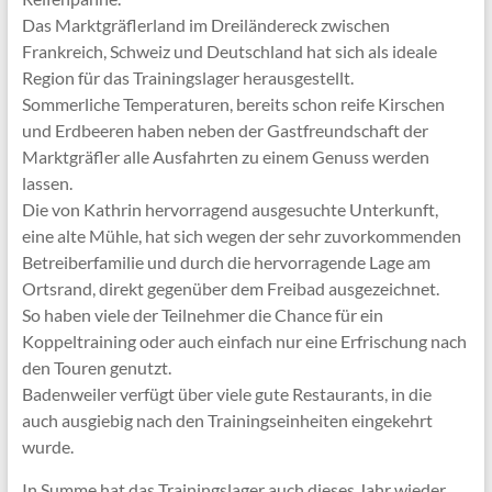
Das Marktgräflerland im Dreiländereck zwischen
Frankreich, Schweiz und Deutschland hat sich als ideale
Region für das Trainingslager herausgestellt.
Sommerliche Temperaturen, bereits schon reife Kirschen
und Erdbeeren haben neben der Gastfreundschaft der
Marktgräfler alle Ausfahrten zu einem Genuss werden
lassen.
Die von Kathrin hervorragend ausgesuchte Unterkunft,
eine alte Mühle, hat sich wegen der sehr zuvorkommenden
Betreiberfamilie und durch die hervorragende Lage am
Ortsrand, direkt gegenüber dem Freibad ausgezeichnet.
So haben viele der Teilnehmer die Chance für ein
Koppeltraining oder auch einfach nur eine Erfrischung nach
den Touren genutzt.
Badenweiler verfügt über viele gute Restaurants, in die
auch ausgiebig nach den Trainingseinheiten eingekehrt
wurde.
In Summe hat das Trainingslager auch dieses Jahr wieder