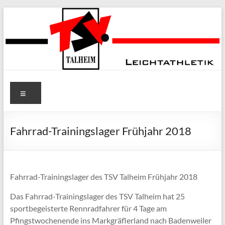
Zum
Inhalt
springen
TSV Talheim
Menü
e.V. Abt.
Leichtathletik
Fahrrad-Trainingslager Frühjahr 2018
Fahrrad-Trainingslager des TSV Talheim Frühjahr 2018
Das Fahrrad-Trainingslager des TSV Talheim hat 25
sportbegeisterte Rennradfahrer für 4 Tage am
Pfingstwochenende ins Markgräflerland nach Badenweiler