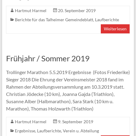
Hartmut Harmel
20. September 2019
Berichte für das Talheimer Gemeindeblatt
,
Laufberichte
Weiterlesen
Frühjahr / Sommer 2019
Trollinger Marathon 5.5.2019 Ergebnisse (Fotos Friederike)
Sieger 2018 Die Ehrung der Vereinsmeister 2018 fand im
Rahmen der Abteilungsversammlung am 10.3.2019 statt.
Christian Jödecke (10 km), Joanna Gajda (Triathlon),
Susanne Alber (Halbmarathon), Sara Stark (10 km u.
Marathon), Thomas Holzwarth (Triathlon)
Hartmut Harmel
9. September 2019
Ergebnisse
,
Laufberichte
,
Verein u. Abteilung