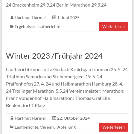
24 Brackenheim 29.9.24 Berlin Marathon 29.9.24
Hartmut Harmel
1. Juni 2025
Ergebnisse
,
Laufberichte
Weiterlesen
Winter 2023 /Frühjahr 2024
Laufberichte von Jutta Gerlach Kraichgau Ironman 25. 5. 24
Triathlon Samorin und Stubenbergsee 19 .5. 24
Pfaffenhofen 27. 4. 24 und Halbmarathon Hamburg 28. 4.
24 Trollinger Marathon 5.5.24 Vereinsmeister: Marathon:
Franz Vondenhof Halbmarathon: Thomas Graf Ella
Benkendorf 1 Platz
Hartmut Harmel
22. Oktober 2024
Laufberichte
,
Verein u. Abteilung
Weiterlesen