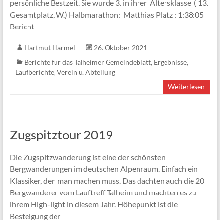
persönliche Bestzeit. Sie wurde 3. in ihrer Altersklasse ( 13.
Gesamtplatz, W.) Halbmarathon: Matthias Platz : 1:38:05
Bericht
Hartmut Harmel
26. Oktober 2021
Berichte für das Talheimer Gemeindeblatt
,
Ergebnisse
,
Laufberichte
,
Verein u. Abteilung
Weiterlesen
Zugspitztour 2019
Die Zugspitzwanderung ist eine der schönsten
Bergwanderungen im deutschen Alpenraum. Einfach ein
Klassiker, den man machen muss. Das dachten auch die 20
Bergwanderer vom Lauftreff Talheim und machten es zu
ihrem High-light in diesem Jahr. Höhepunkt ist die
Besteigung der