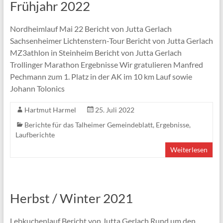
Frühjahr 2022
Nordheimlauf Mai 22 Bericht von Jutta Gerlach
Sachsenheimer Lichtenstern-Tour Bericht von Jutta Gerlach
MZ3athlon in Steinheim Bericht von Jutta Gerlach
Trollinger Marathon Ergebnisse Wir gratulieren Manfred
Pechmann zum 1. Platz in der AK im 10 km Lauf sowie
Johann Tolonics
Hartmut Harmel
25. Juli 2022
Berichte für das Talheimer Gemeindeblatt
,
Ergebnisse
,
Laufberichte
Weiterlesen
Herbst / Winter 2021
Lebkuchenlauf Bericht von Jutta Gerlach Rund um den