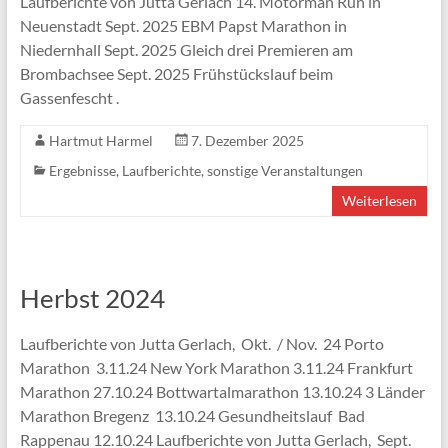
Laufberichte von Jutta Gerlach 14. Motorman Run in
Neuenstadt Sept. 2025 EBM Papst Marathon in
Niedernhall Sept. 2025 Gleich drei Premieren am
Brombachsee Sept. 2025 Frühstückslauf beim
Gassenfescht .
Hartmut Harmel
7. Dezember 2025
Ergebnisse
,
Laufberichte
,
sonstige Veranstaltungen
Weiterlesen
Herbst 2024
Laufberichte von Jutta Gerlach, Okt. / Nov. 24 Porto
Marathon 3.11.24 New York Marathon 3.11.24 Frankfurt
Marathon 27.10.24 Bottwartalmarathon 13.10.24 3 Länder
Marathon Bregenz 13.10.24 Gesundheitslauf Bad
Rappenau 12.10.24 Laufberichte von Jutta Gerlach, Sept.